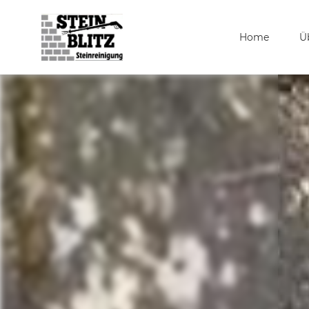
Home
Ü